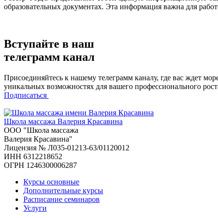
образовательных документах. Эта информация важна для работ
Вступайте в наш
телеграмм канал
Присоединяйтесь к нашему телеграмм каналу, где вас ждет мор
уникальных возможностях для вашего профессионального роста
Подписаться
Школа массажа
Валерия Красавина
ООО "Школа массажа
Валерия Красавина"
Лицензия № Л035-01213-63/01120012
ИНН 6312218652
ОГРН 1246300006287
Курсы основные
Дополнительные курсы
Расписание семинаров
Услуги