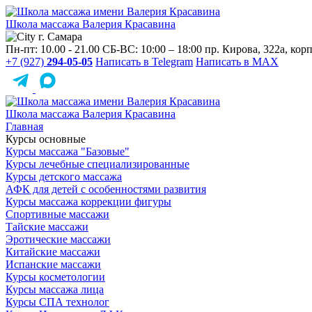
Школа массажа
Валерия Красавина
г. Самара
Пн-пт: 10.00 - 21.00
СБ-ВС: 10:00 – 18:00
пр. Кирова, 322a, корп
+7 (927)
294-05-05
Написать в Telegram
Написать в MAX
Школа массажа
Валерия Красавина
Главная
Курсы основные
Курсы массажа "Базовые"
Курсы лечебные специализированные
Курсы детского массажа
АФК для детей с особенностями развития
Курсы массажа коррекции фигуры
Спортивные массажи
Тайские массажи
Эротические массажи
Китайские массажи
Испанские массажи
Курсы косметологии
Курсы массажа лица
Курсы СПА технолог