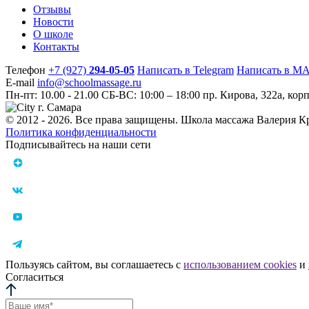
Отзывы
Новости
О школе
Контакты
Телефон
+7 (927)
294-05-05
Написать в Telegram
Написать в M
E-mail
info@schoolmassage.ru
Пн-пт: 10.00 - 21.00
СБ-ВС: 10:00 – 18:00
пр. Кирова, 322a, корп
г. Самара
© 2012 - 2026. Все права защищены. Школа массажа Валерия К
Политика конфиденциальности
Подписывайтесь на наши сети
Пользуясь сайтом, вы соглашаетесь с
использованием cookies
и
Согласиться