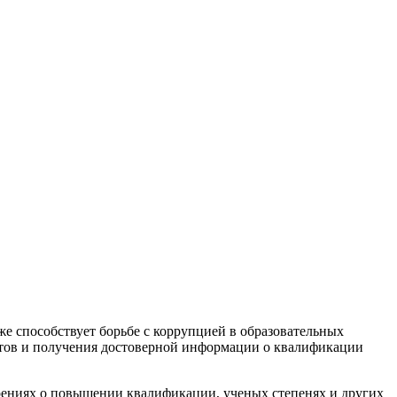
е способствует борьбе с коррупцией в образовательных
ентов и получения достоверной информации о квалификации
рениях о повышении квалификации, ученых степенях и других