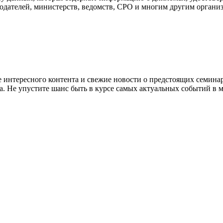
одателей, министерств, ведомств, СРО и многим другим органи
е интересного контента и свежие новости о предстоящих семина
. Не упустите шанс быть в курсе самых актуальных событий в м