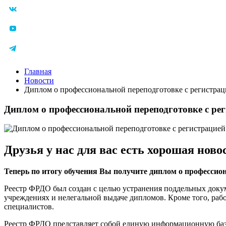
Главная
Новости
Диплом о профессиональной переподготовке с регистр
Диплом о профессиональной переподготовке с р
Друзья у нас для вас есть хорошая ново
Теперь по итогу обучения Вы получите диплом о професси
Реестр ФРДО был создан с целью устранения поддельных докум
учреждениях и нелегальной выдаче дипломов. Кроме того, раб
специалистов.
Реестр ФРДО представляет собой единую информационную баз