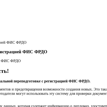
ацией ФИС ФРДО
егистрацией ФИС ФРДО
сть!
ональной переподготовке с регистрацией ФИС ФРДО.
ентов и предотвращения возможности создания новых. Это такж
отодатели могут использовать эту систему для проверки докум
у данных, которая содержит информацию о дипломах, удостове