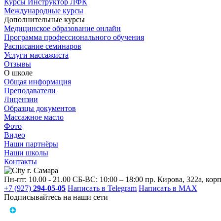
Курсы Инструктор ЛФК
Международные курсы
Дополнительные курсы
Медицинское образование онлайн
Программа профессионального обучения
Расписание семинаров
Услуги массажиста
Отзывы
О школе
Общая информация
Преподаватели
Лицензии
Образцы документов
Массажное масло
Фото
Видео
Наши партнёры
Наши школы
Контакты
г. Самара
Пн-пт: 10.00 - 21.00
СБ-ВС: 10:00 – 18:00
пр. Кирова, 322a, корп
+7 (927)
294-05-05
Написать в Telegram
Написать в MAX
Подписывайтесь на наши сети