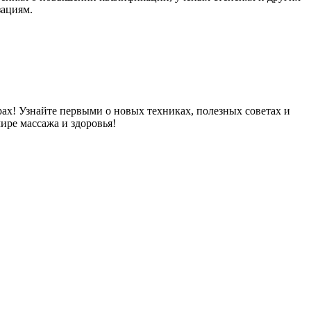
зациям.
рах! Узнайте первыми о новых техниках, полезных советах и
ире массажа и здоровья!