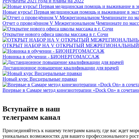
Результаты 2021 года и планы на 2022
Новые курсы! Первая медицинская помощь и выживание в экс
Отчет о проведённом V Межрегиональном Чемпионате по мас
Открытие нового офиса школы массажа в г. Сочи
ОТКРЫТ НАБОР НА V ОТКРЫТЫЙ МЕЖРЕГИОНАЛЬНЫЙ
Новинка в обучении - БИОНЕРГОМАССАЖ
Дистанционное повышение квалификации для врачей
Новый курс Висцеральные правки
Впервые в Самаре метод кинезиотерапии «Dock On» в сочетан
Вступайте в наш
телеграмм канал
Присоединяйтесь к нашему телеграмм каналу, где вас ждет мор
уникальных возможностях для вашего профессионального роста