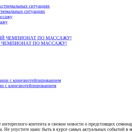
тремальных ситуациях
сажу
 ЧЕМПИОНАТ ПО МАССАЖУ!
ии с кинезиотейпированием
е интересного контента и свежие новости о предстоящих семина
. Не упустите шанс быть в курсе самых актуальных событий в м