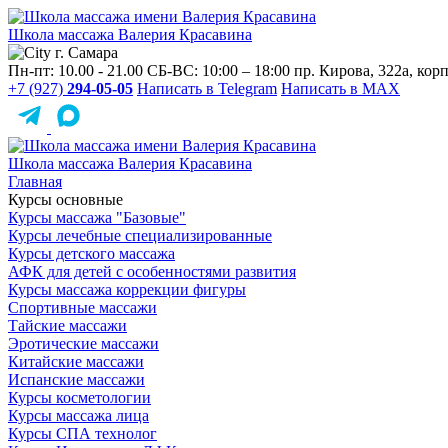
Школа массажа
Валерия Красавина
г. Самара
Пн-пт: 10.00 - 21.00
СБ-ВС: 10:00 – 18:00
пр. Кирова, 322a, корп
+7 (927)
294-05-05
Написать в Telegram
Написать в MAX
Школа массажа
Валерия Красавина
Главная
Курсы основные
Курсы массажа "Базовые"
Курсы лечебные специализированные
Курсы детского массажа
АФК для детей с особенностями развития
Курсы массажа коррекции фигуры
Спортивные массажи
Тайские массажи
Эротические массажи
Китайские массажи
Испанские массажи
Курсы косметологии
Курсы массажа лица
Курсы СПА технолог