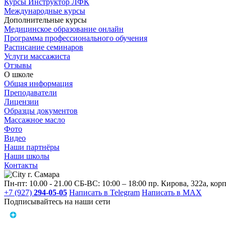
Курсы Инструктор ЛФК
Международные курсы
Дополнительные курсы
Медицинское образование онлайн
Программа профессионального обучения
Расписание семинаров
Услуги массажиста
Отзывы
О школе
Общая информация
Преподаватели
Лицензии
Образцы документов
Массажное масло
Фото
Видео
Наши партнёры
Наши школы
Контакты
г. Самара
Пн-пт: 10.00 - 21.00
СБ-ВС: 10:00 – 18:00
пр. Кирова, 322a, корп
+7 (927)
294-05-05
Написать в Telegram
Написать в MAX
Подписывайтесь на наши сети