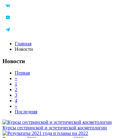
Главная
Новости
Новости
Первая
«
1
2
3
4
»
Последняя
Курсы сестринской и эстетической косметологии