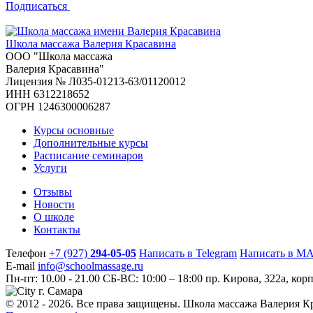
Подписаться
Школа массажа
Валерия Красавина
ООО "Школа массажа
Валерия Красавина"
Лицензия № Л035-01213-63/01120012
ИНН 6312218652
ОГРН 1246300006287
Курсы основные
Дополнительные курсы
Расписание семинаров
Услуги
Отзывы
Новости
О школе
Контакты
Телефон
+7 (927)
294-05-05
Написать в Telegram
Написать в M
E-mail
info@schoolmassage.ru
Пн-пт: 10.00 - 21.00
СБ-ВС: 10:00 – 18:00
пр. Кирова, 322a, корп
г. Самара
© 2012 - 2026. Все права защищены. Школа массажа Валерия К