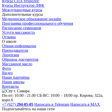
Курсы СПА технолог
Курсы Инструктор ЛФК
Международные курсы
Дополнительные курсы
Медицинское образование онлайн
Программа профессионального обучения
Расписание семинаров
Услуги массажиста
Отзывы
О школе
Общая информация
Преподаватели
Лицензии
Образцы документов
Массажное масло
Фото
Видео
Наши партнёры
Наши школы
Контакты
г. Самара
Пн-пт: 10.00 - 21.00
СБ-ВС: 10:00 – 18:00
пр. Кирова, 322a,
корп.6
+7 (927)
294-05-05
Написать в Telegram
Написать в MAX
Подписывайтесь на наши сети