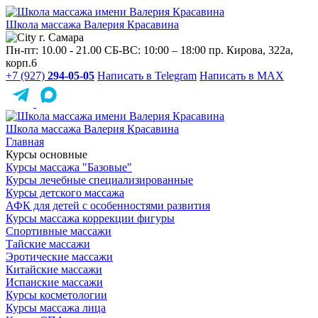
Школа массажа
Валерия Красавина
г. Самара
Пн-пт: 10.00 - 21.00
СБ-ВС: 10:00 – 18:00
пр. Кирова, 322a,
корп.6
+7 (927)
294-05-05
Написать в Telegram
Написать в MAX
Школа массажа
Валерия Красавина
Главная
Курсы основные
Курсы массажа "Базовые"
Курсы лечебные специализированные
Курсы детского массажа
АФК для детей с особенностями развития
Курсы массажа коррекции фигуры
Спортивные массажи
Тайские массажи
Эротические массажи
Китайские массажи
Испанские массажи
Курсы косметологии
Курсы массажа лица