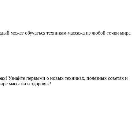
аждый может обучаться техникам массажа из любой точки мира
рах! Узнайте первыми о новых техниках, полезных советах и
ире массажа и здоровья!