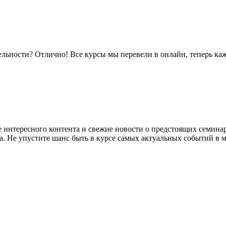
тельности? Отлично! Все курсы мы перевели в онлайн, теперь к
е интересного контента и свежие новости о предстоящих семина
. Не упустите шанс быть в курсе самых актуальных событий в м