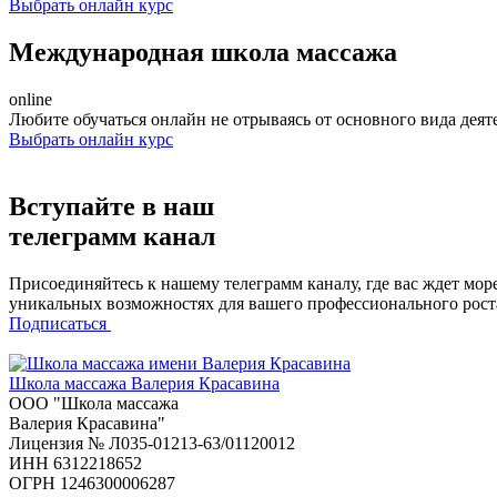
Выбрать онлайн курс
Международная школа массажа
online
Любите обучаться онлайн не отрываясь от основного вида дея
Выбрать онлайн курс
Вступайте в наш
телеграмм канал
Присоединяйтесь к нашему телеграмм каналу, где вас ждет мор
уникальных возможностях для вашего профессионального роста
Подписаться
Школа массажа
Валерия Красавина
ООО "Школа массажа
Валерия Красавина"
Лицензия № Л035-01213-63/01120012
ИНН 6312218652
ОГРН 1246300006287