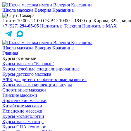
Школа массажа
Валерия Красавина
г. Самара
Пн-пт: 10.00 - 21.00
СБ-ВС: 10:00 – 18:00
пр. Кирова, 322a, корп
+7 (927)
294-05-05
Написать в Telegram
Написать в MAX
Школа массажа
Валерия Красавина
Главная
Курсы основные
Курсы массажа "Базовые"
Курсы лечебные специализированные
Курсы детского массажа
АФК для детей с особенностями развития
Курсы массажа коррекции фигуры
Спортивные массажи
Тайские массажи
Эротические массажи
Китайские массажи
Испанские массажи
Курсы косметологии
Курсы массажа лица
Курсы СПА технолог