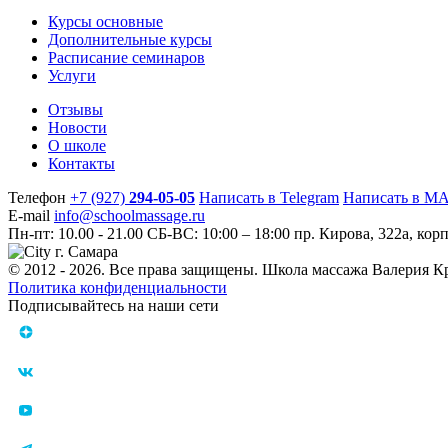
Курсы основные
Дополнительные курсы
Расписание семинаров
Услуги
Отзывы
Новости
О школе
Контакты
Телефон
+7 (927)
294-05-05
Написать в Telegram
Написать в M
E-mail
info@schoolmassage.ru
Пн-пт: 10.00 - 21.00
СБ-ВС: 10:00 – 18:00
пр. Кирова, 322a, корп
г. Самара
© 2012 - 2026. Все права защищены. Школа массажа Валерия К
Политика конфиденциальности
Подписывайтесь на наши сети