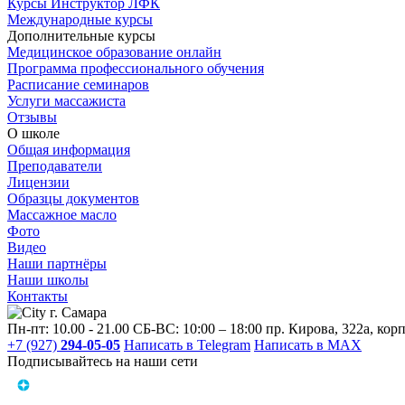
Курсы Инструктор ЛФК
Международные курсы
Дополнительные курсы
Медицинское образование онлайн
Программа профессионального обучения
Расписание семинаров
Услуги массажиста
Отзывы
О школе
Общая информация
Преподаватели
Лицензии
Образцы документов
Массажное масло
Фото
Видео
Наши партнёры
Наши школы
Контакты
г. Самара
Пн-пт: 10.00 - 21.00
СБ-ВС: 10:00 – 18:00
пр. Кирова, 322a, корп
+7 (927)
294-05-05
Написать в Telegram
Написать в MAX
Подписывайтесь на наши сети